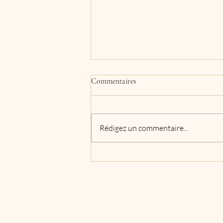
Commentaires
LA CAMOMILLE
Rédigez un commentaire...