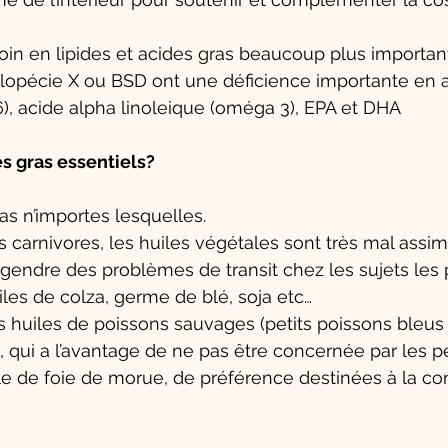
in en lipides et acides gras beaucoup plus importan
d’alopécie X ou BSD ont une déficience importante en 
), acide alpha linoleique (oméga 3), EPA et DHA
s gras essentiels?
as n’importes lesquelles. 
 carnivores, les huiles végétales sont très mal assimi
gendre des problèmes de transit chez les sujets les p
les de colza, germe de blé, soja etc…
es huiles de poissons sauvages (petits poissons bleus
te, qui a l’avantage de ne pas être concernée par les p
ile de foie de morue, de préférence destinées à la 