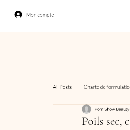
Mon compte
All Posts
Charte de formulati
Pom Show Beauty
Poils sec, 