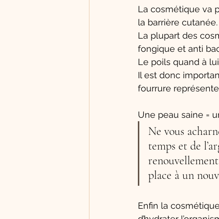
La cosmétique va p
la barrière cutanée.
La plupart des cos
fongique et anti bac
Le poils quand à lui
Il est donc importan
fourrure représente 
Une peau saine = un 
Ne vous acharne
temps et de l’ar
renouvellement: 
place à un nouv
Enfin la cosmétique 
d’hydrater l’organi