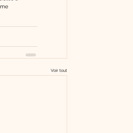
ème 
Voir tout