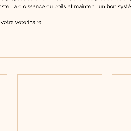
ster la croissance du poils et maintenir un bon syst
votre vétérinaire. 