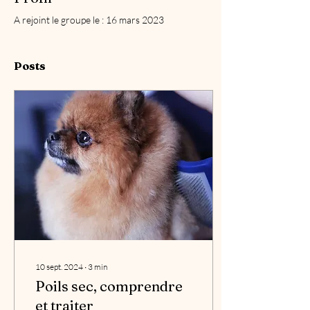
A rejoint le groupe le : 16 mars 2023
Posts
10 sept. 2024
∙
3
min
Poils sec, comprendre
et traiter