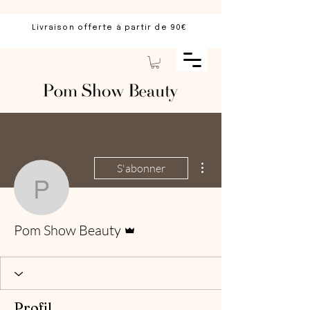
Livraison offerte à partir de 90€
Plus d'actions
S'abonner
Pom Show Beauty
Administrateur
Pom Show Beauty
Profil